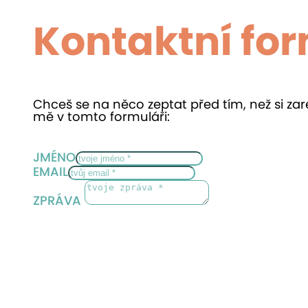
Kontaktní fo
Chceš se na něco zeptat před tím, než si zar
mě v tomto formuláři:
JMÉNO
EMAIL
ZPRÁVA