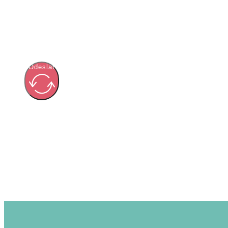
Odeslat