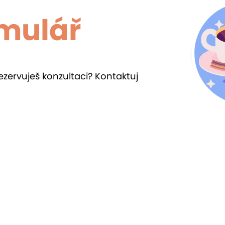
rmulář
ezervuješ konzultaci? Kontaktuj